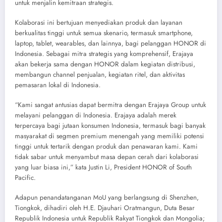
untuk menjalin kemitraan strategis.
Kolaborasi ini bertujuan menyediakan produk dan layanan
berkualitas tinggi untuk semua skenario, termasuk smartphone,
laptop, tablet, wearables, dan lainnya, bagi pelanggan HONOR di
Indonesia. Sebagai mitra strategis yang komprehensif, Erajaya
akan bekerja sama dengan HONOR dalam kegiatan distribusi,
membangun channel penjualan, kegiatan ritel, dan aktivitas
pemasaran lokal di Indonesia.
“Kami sangat antusias dapat bermitra dengan Erajaya Group untuk
melayani pelanggan di Indonesia. Erajaya adalah merek
terpercaya bagi jutaan konsumen Indonesia, termasuk bagi banyak
masyarakat di segmen premium menengah yang memiliki potensi
tinggi untuk tertarik dengan produk dan penawaran kami. Kami
tidak sabar untuk menyambut masa depan cerah dari kolaborasi
yang luar biasa ini,” kata Justin Li, President HONOR of South
Pacific.
Adapun penandatanganan MoU yang berlangsung di Shenzhen,
Tiongkok, dihadiri oleh H.E. Djauhari Oratmangun, Duta Besar
Republik Indonesia untuk Republik Rakyat Tiongkok dan Mongolia;