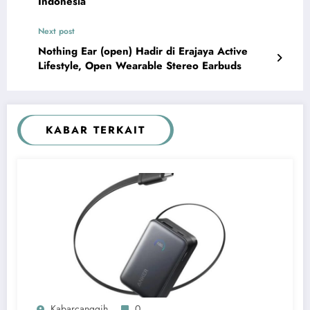
Indonesia
Next post
Nothing Ear (open) Hadir di Erajaya Active
Lifestyle, Open Wearable Stereo Earbuds
KABAR TERKAIT
Kabarcanggih
0